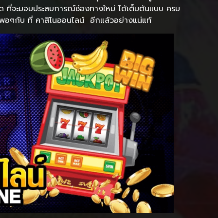
ด้ใด ที่จะมอบประสบการณ์ช่องทางใหม่ ได้เต็มต้นแบบ ครบ
พอๆกับ ที่ คาสิโนออนไลน์ อีกแล้วอย่างแน่แท้