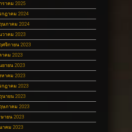
กราคม 2025
รกฎาคม 2024
ฤษภาคม 2024
ันวาคม 2023
ฤศจิกายน 2023
ุลาคม 2023
ันยายน 2023
ิงหาคม 2023
รกฎาคม 2023
ิถุนายน 2023
ฤษภาคม 2023
มษายน 2023
ีนาคม 2023