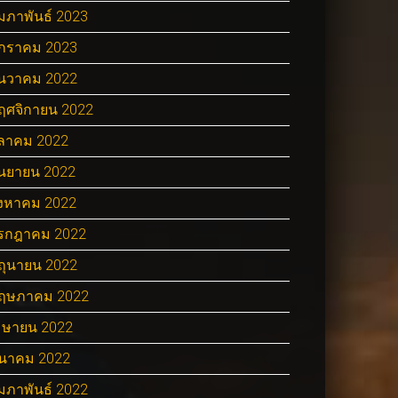
ุมภาพันธ์ 2023
กราคม 2023
ันวาคม 2022
ฤศจิกายน 2022
ุลาคม 2022
ันยายน 2022
ิงหาคม 2022
รกฎาคม 2022
ิถุนายน 2022
ฤษภาคม 2022
มษายน 2022
ีนาคม 2022
ุมภาพันธ์ 2022