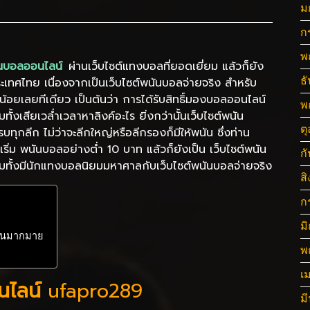
ม
ก
พ
นบอลออนไลน์
ผ่านเว็บไซต์แทงบอลที่ยอดเยี่ยม แล้วก็ยัง
ธ
ระเทศไทย เนื่องจากเป็นเว็บไซต์พนันบอลจ่ายจริง สำหรับ
ม่น้อยเลยทีเดียว เป็นต้นว่า การได้รับสิทธิ์มองบอลออนไลน์
พ
ั้งเสียเวล่ำเวลาหาลิงค์อะไร ยิ่งกว่านั้นเว็บไซต์พนัน
ต
บทุกลีก ไม่ว่าจะลีกใหญ่หรือลีกรองก็มีให้พนัน ซึ่งท่าน
เริ่ม พนันบอลอย่างต่ำ 10 บาท แล้วก็ยังเป็น เว็บไซต์พนัน
ก
วมทั้งมีนักแทงบอลนิยมมหาศาลกับเว็บไซต์พนันบอลจ่ายจริง
ส
ก
ม
สิโนมากมาย
พ
เ
นไลน์
ufapro289
ม