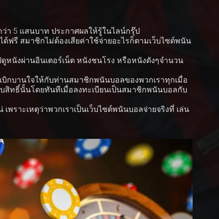
มกว่า 5 แสนบาท ประกาศผลให้รู้ในไลน์กรุ๊ป
้ฟรี สมาชิกไม่ต้องเสียค่าใช้จ่ายอะไรก็ตามเว็บไซต์พนัน
ไปดูหนังผ่านอินเตอร์เน็ต หนังชนโรง หรือหนังดังๆจำนวน
ามเบิกบานใจให้กับท่านสมาชิกพนันบอลของพวกเราทุกเมื่อ
สิทธิ์นั้นโดยทันทีเมื่อลงทะเบียนเป็นสมาชิกพนันบอลกับ
 เพราะเหตุว่าพวกเราเป็นเว็บไซต์พนันบอลจ่ายจริงที่ เล่น