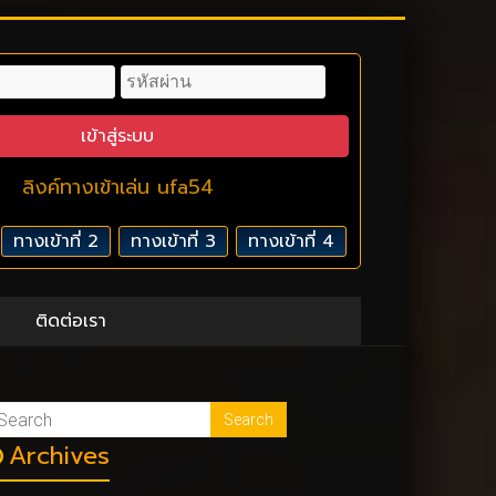
เข้าสู่ระบบ
ลิงค์ทางเข้าเล่น ufa54
ทางเข้าที่ 2
ทางเข้าที่ 3
ทางเข้าที่ 4
ติดต่อเรา
Archives