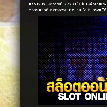
แล้ว เพราะเหตุว่าในปี 2023 นี้ ไม่มีแหล่งรายไ
วงจร แล้วก็ สร้างความมากมาย ได้เงินจริง!! ได้