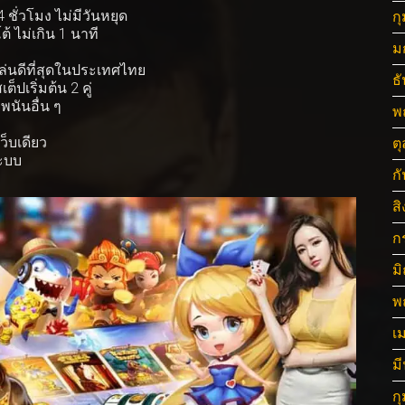
ั่วโมง ไม่มีวันหยุด
ก
 ไม่เกิน 1 นาที
ม
ล่นดีที่สุดในประเทศไทย
ธ
็ปเริ่มต้น 2 คู่
พนันอื่น ๆ
พ
ว็บเดียว
ต
ระบบ
ก
ส
ก
ม
พ
เ
ม
ก