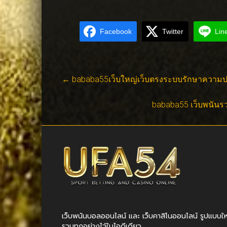
Facebook
Twitter
Lin
←
bababa55เว็บใหญ่เว็บตรงระบบรักษาความปลอด
bababa55 เว็บพนันรว
เว็บพนันบอลออนไลน์ และ เว็บคาสิโนออนไลน์ รูปแบบให
รวมทุกอย่างไว้ในไอดีเดียว