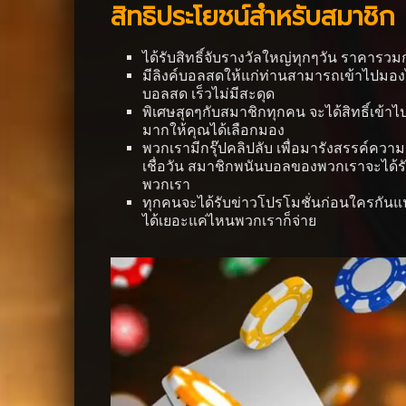
สิทธิประโยชน์สำหรับสมาชิก
ได้รับสิทธิ์จับรางวัลใหญ่ทุกๆวัน ราคารว
มีลิงค์บอลสดให้แก่ท่านสามารถเข้าไปมองได
บอลสด เร็วไม่มีสะดุด
พิเศษสุดๆกับสมาชิกทุกคน จะได้สิทธิ์เข้า
มากให้คุณได้เลือกมอง
พวกเรามีกรุ๊ปคลิปลับ เพื่อมารังสรรค์คว
เชื่อวัน สมาชิกพนันบอลของพวกเราจะได้รับ
พวกเรา
ทุกคนจะได้รับข่าวโปรโมชั่นก่อนใครกันแน่
ได้เยอะแค่ไหนพวกเราก็จ่าย