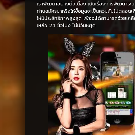
เราพัฒนาอย่างต่อเนื่อง เน้นเรื่องการพัฒนาระ
ท่านสมัครมาหรือให้ข็อมูลจะเป็นควมลับไปตลอดเ
ให้มีประสิทธิภาพสูงสุด เพื่อจะได้สามารถช่วยเห
เหลือ 24 ชั่วโมง ไม่มีวันหยุด