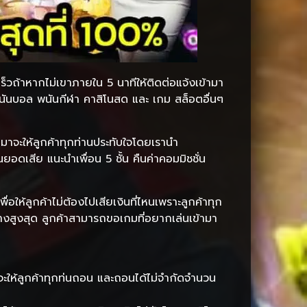
ร็วถ้าหากไม่เขาภายใน 5 นาทีให้ติดต่อแจ้งเข้ามา
นันบอล พนันกีฬา คาสิโนสด และ เกม สล็อตอื่นๆ
มาจะให้ลูกค้าทุกท่านประทับใจโดยเรานำ
ืนยอดเสีย แนะนำเพื่อน 5 ชั้น คืนค่าคอมมิชชั่น
่อให้ลูกค้าไม่ต้องไปเสียเงินที่ไหนเพราะลูกค้าทุก
างสูงสุด ลูกค้าสามารถขอเกมที่อยากเล่นเข้ามา
จะให้ลูกค้าทุกท่นถอน และถอนได้ไม่จำกัดจำนวน