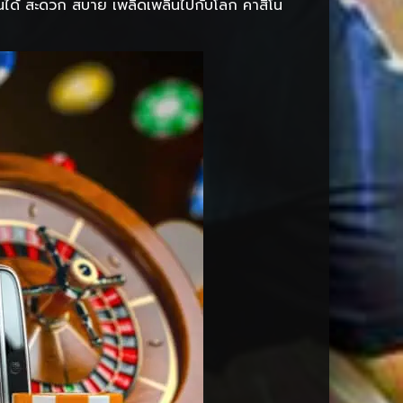
เล่นได้ สะดวก สบาย เพลิดเพลินไปกับโลก คาสิโน