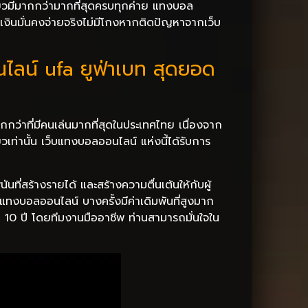
ียวมีมากกว่ามากที่สุดครบทุกค่าย แทงบอล
ินมั่นคงจ่ายจริงไม่มีโกงหากติดปัญหาจากเว็บ
ไลน์ ufa ยูฟ่าเบท สุดยอด
มากกว่าที่มีคนเล่นมากที่สุดในประเทศไทย เนื่องจาก
วเท่านั้น เว็บแทงบอลออนไลน์ แห่งนี้ได้รับการ
ันที่สร้างรายได้ และสร้างความตื่นเต้นให้กับผู้
 แทงบอลออนไลน์ บางครั้งมีค่าเดิมพันที่สูงมาก
า 10 ปี โดยทีมงานมืออาชีพ ท่านสามารถมั่นใจใน