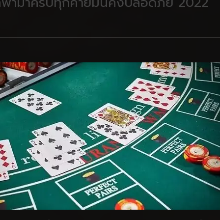
ี่พามาครบทุกค่ายมั่นคงปลอดภัย 2022