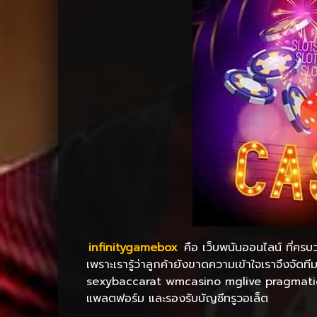
infinitygamebox
คือ เว็บพนันออนไลน์ ที่ครบ
เพราะเรารู้ว่าลูกค้ายังขาดความเข้าใจเราจึงจัดท
sexybaccarat wmcasino mglive pragmaticliv
แพลตฟอร์ม และรองรับบัญชีทรูวอเล็ต