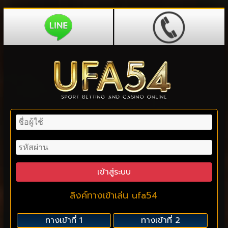
เข้าสู่ระบบ
ลิงค์ทางเข้าเล่น ufa54
ทางเข้าที่ 1
ทางเข้าที่ 2