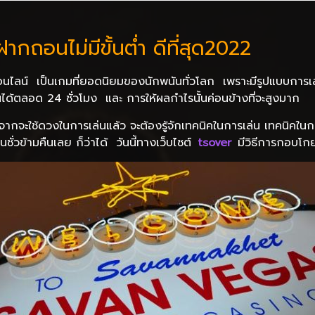
กถอนไม่มีขั้นต่ำ ดีที่สุด2022
อตออนไลน์ เป็นเกมที่ยอดนิยมของนักพนันทั่วโลก เพราะมีรูปแบบการเล่
ได้ตลอด 24 ชั่วโมง และ การให้ผลกำไรนั้นค่อนข้างที่จะสูงมาก
จะใช้ดวงในการเล่นแล้ว จะต้องรู้จักเทคนิคในการเล่น เทคนิคในการเ
วข้ามคืนเลย ก็ว่าได้ วันนี้ทางเว็บไซต์
tsover
มีวิธีการกอบโกย