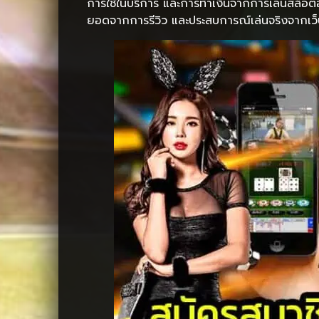
การใช้ในบริการ และการทำเงินจากการเล่นสล็อตออนไ
ยอดจากการรีวิว และประสบการณ์เล่นจริงจากเว็บไซ