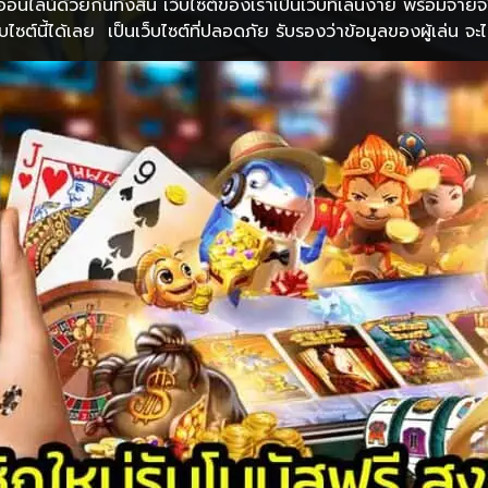
ลน์ด้วยกันทั้งสิ้น เว็บไซต์ของเราเป็นเว็บที่เล่นง่าย พร้อมจ่ายจร
ต์นี้ได้เลย เป็นเว็บไซต์ที่ปลอดภัย รับรองว่าข้อมูลของผู้เล่น จ