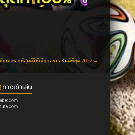
่เกมเยอะที่สุดมีให้เลือกครบครันดีที่สุด 2022
→
ทางเข้าเล่น
fabet.com
etufa.com