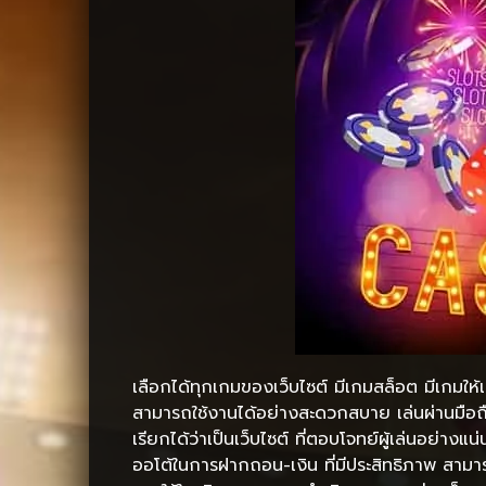
เลือกได้ทุกเกมของเว็บไซต์ มีเกมสล็อต มีเกมให
สามารถใช้งานได้อย่างสะดวกสบาย เล่นผ่านมือถือไ
เรียกได้ว่าเป็นเว็บไซต์ ที่ตอบโจทย์ผู้เล่นอย่
ออโต้ในการฝากถอน-เงิน ที่มีประสิทธิภาพ สามา