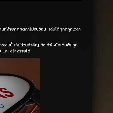
นที่ง่ายกฎกติกาไม่ซับซ้อน เล่นได้ทุกที่ทุกเวลา
ล่นนั้นก็มีส่วนสำคัญ ที่จะทำให้นักเดิมพันทุก
 และ สร้างรายได้