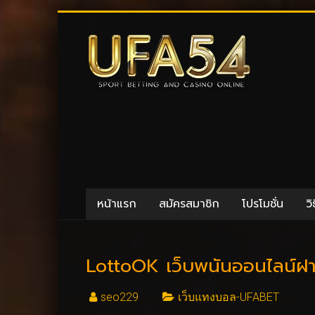
หน้าแรก
สมัครสมาชิก
โปรโมชั่น
วิ
LottoOK เว็บพนันออนไลน์ฝากถ
seo229
เว็บแทงบอล-UFABET