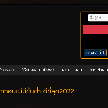
ทางเข้าที่ 1
ธีการเล่น
วิธีแทงบอล ufabet
ฝาก – ถอน
ทางเข้าเล่น
อนไม่มีขั้นต่ำ ดีที่สุด2022