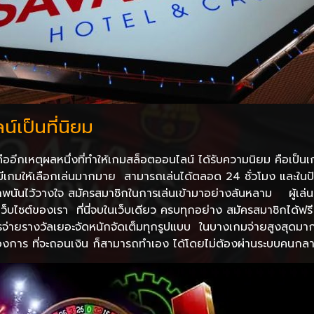
์เป็นที่นิยม
ี่คืออีกเหตุผลหนึ่งที่ทำให้เกมสล็อตออนไลน์ ได้รับความนิยม คือเป็นเ
เกมให้เลือกเล่นมากมาย สามารถเล่นได้ตลอด 24 ชั่วโมง และในปัจจุบั
ันไว้วางใจ สมัครสมาชิกในการเล่นเข้ามาอย่างล้นหลาม ผู้เล่นคนไ
ว็บไซต์ของเรา ที่นี่จบในเว็บเดียว ครบทุกอย่าง สมัครสมาชิกได้ฟร
ายรางวัลเยอะจัดหนักจัดเต็มทุกรูปแบบ ในบางเกมจ่ายสูงสุดมาก
ะต้องการ ที่จะถอนเงิน ก็สามารถทำเอง ได้โดยไม่ต้องผ่านระบบคนกล