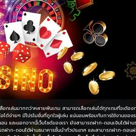
้เลือกเล่นมากกว่าหลายพันเกม สามารถเลือกเล่นได้ทุกเกมที่จะต้องก
ด้ง่ายๆ มีโปรโมชั่นที่ถูกใจผู้เล่น แน่นอนพร้อมกับการใช้งานของร
างแน่นอน และนอกจากนี้เว็บไซต์ของเรา ยังสามารถฝาก-ถอนเงินได้ผ่า
รถฝาก-ถอนได้ผ่านธนาคารชั้นนำทั่วประเทศ และสามารถฝาก-ถอนผ่านท