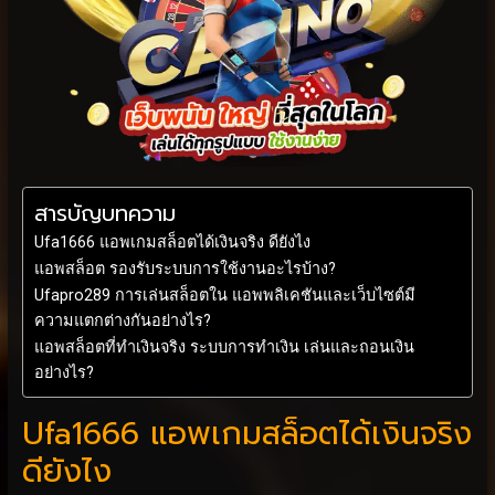
สารบัญบทความ
Ufa1666 แอพเกมสล็อตได้เงินจริง ดียังไง
แอพสล็อต รองรับระบบการใช้งานอะไรบ้าง?
Ufapro289 การเล่นสล็อตใน แอพพลิเคชันและเว็บไซต์มี
ความแตกต่างกันอย่างไร?
แอพสล็อตที่ทำเงินจริง ระบบการทำเงิน เล่นและถอนเงิน
อย่างไร?
Ufa1666 แอพเกมสล็อตได้เงินจริง
ดียังไง