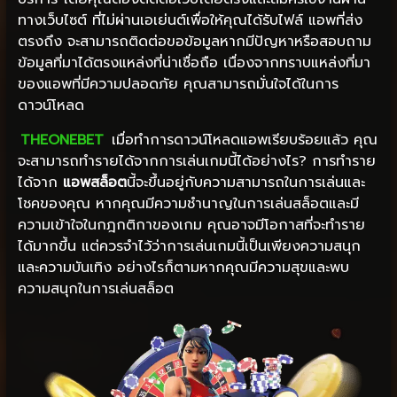
ทางเว็บไซต์ ที่ไม่ผ่านเอเย่นต์เพื่อให้คุณได้รับไฟล์ แอพที่ส่ง
ตรงถึง จะสามารถติดต่อขอข้อมูลหากมีปัญหาหรือสอบถาม
ข้อมูลที่มาได้ตรงแหล่งที่น่าเชื่อถือ เนื่องจากทราบแหล่งที่มา
ของแอพที่มีความปลอดภัย คุณสามารถมั่นใจได้ในการ
ดาวน์โหลด
THEONEBET
เมื่อทำการดาวน์โหลดแอพเรียบร้อยแล้ว คุณ
จะสามารถทำรายได้จากการเล่นเกมนี้ได้อย่างไร? การทำราย
ได้จาก
แอพสล็อต
นี้จะขึ้นอยู่กับความสามารถในการเล่นและ
โชคของคุณ หากคุณมีความชำนาญในการเล่นสล็อตและมี
ความเข้าใจในกฎกติกาของเกม คุณอาจมีโอกาสที่จะทำราย
ได้มากขึ้น แต่ควรจำไว้ว่าการเล่นเกมนี้เป็นเพียงความสนุก
และความบันเทิง อย่างไรก็ตามหากคุณมีความสุขและพบ
ความสนุกในการเล่นสล็อต