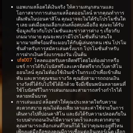
แอพเกมสล็อตได้เงินจริง ให้ความสนุกสนานและ
โอกาสจากการเล่นเกมสล็อตออนไลน์ หากคุณทำการ
เดิมพันในบ่อนคาสิโน คุณอาจจะไม่ได้รับโปรโมชั่นใด
ๆ เลย แต่เมื่อคุณเลือกเล่นสล็อตบนมือถือ คุณจะได้รับ
ข้อมูลเกี่ยวกับโปรโมชั่นและข่าวสารต่าง ๆ เกี่ยวกับ
เกมมากมาย คุณจะพบว่ามีโปรโมชั่นที่น่าสนใจ
มากมายที่พร้อมที่จะมอบให้กับผู้เล่นทุกคน เช่น โปรโม
ชั่นสำหรับการสมัครเล่นครั้งแรก โปรโมชั่นสำหรับ
การฝากเงินครั้งแรกของวัน เป็นต้น
ufa007
โหลดแอพรับเครดิตฟรีโดยไม่ต้องฝากหรือ
แชร์ การได้รับโบนัสฟรีและเครดิตฟรีจากเว็บคาสิโน
ออนไลน์ คุณไม่ต้องใช้เงินเข้าในกระเป๋าเพื่อเข้าเดิม
พัน และหากคุณชนะรางวัล คุณยังสามารถถอนเงิน
รางวัลที่ได้รับไปใช้ได้อีกด้วย จึงมีเซียนพนันหลายคนที่
ใช้โบนัสฟรีในการเล่นเกมและสามารถสร้างกำไรได้
หลายหมื่นบาท
การเล่นแอป สล็อตทำให้คุณประหลาดใจกับความ
สะดวกสบาย คุณไม่ต้องเสียเวลาและค่าใช้จ่ายในการ
เดินทางไปที่บ่อนคาสิโน และยังได้รับความปลอดภัยใน
ระบบฝากถอนเงินก็มีความรวดเร็วและสะดวกสบาย
คุณสามารถเลือกเล่นที่ไหนก็ได้ ไม่ว่าคุณจะอยู่ที่ไหน
เพียงแค่มือถือของคุณมีการเชื่อมต่ออินเทอร์เน็ต เลือก