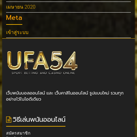
เมษายน 2020
Meta
เข้าสู่ระบบ
เว็บพนันบอลออนไลน์ และ เว็บคาสิโนออนไลน์ รูปแบบใหม่ รวมทุก
อย่างไว้ในไอดีเดียว
วิธีเล่นพนันออนไลน์
สมัครสมาชิก