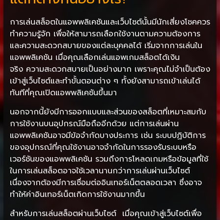
การเล่นสล็อตในแอพพลิเคชันและเว็บไซต์นั้นมีนักเสี่ยงโชคควร
ทำความรู้จัก เพื่อให้สามารถเลือกใช้งานตามความต้องการ
และความสะดวกสบายของแต่ละบุคคลได้ เริ่มจากการเล่นใน
แอพพลิเคชัน เมื่อคุณเลือกเล่นแอพเกมสล็อตได้เงิน
จริง ความสะดวกสบายเป็นอย่างมาก เพราะคุณไม่จำเป็นต้อง
เข้าสู่เว็บไซต์และทำขั้นตอนต่าง ๆ ทั้งยังสามารถเข้าเล่นได้
ทันทีที่คุณเปิดแอพพลิเคชันขึ้นมา
นอกจากนี้ยังมีการออกแบบและส่วนของสล็อตที่เหมาะสมกับ
การใช้งานบนอุปกรณ์มือถืออีกด้วย แต่การเล่นผ่าน
แอพพลิเคชันอาจมีข้อจำกัดบางประการ เช่น ระบบปฏิบัติการ
ของอุปกรณ์ที่คุณใช้งานอาจจำกัดในการรองรับระบบหรือ
เวอร์ชันของแอพพลิเคชัน รวมถึงการโหลดเกมหรือข้อมูลที่ใช้
ในการเล่นสล็อตอาจใช้เวลานานกว่าการเล่นผ่านเว็บไซต์
เนื่องจากต้องมีการเชื่อมต่ออินเทอร์เน็ตตลอดเวลา ซึ่งอาจ
ทำให้ค่าอินเทอร์เน็ตเกิดการใช้งานมากขึ้น
สำหรับการเล่นสล็อตผ่านเว็บไซต์ เมื่อคุณเข้าสู่เว็บไซต์เพื่อ