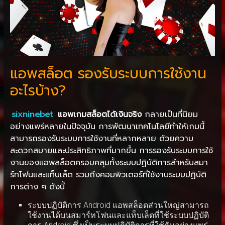
แอพสล็อต รองรับระบบการใช้งาน
อะไรบ้าง?
sixninebet
แอพเกมสล็อตได้เงินจริง
กลายเป็นที่นิยม
อย่างแพร่หลายในปัจจุบัน การพัฒนาเทคโนโลยีทำให้เกมนี้
สามารถรองรับระบบการใช้งานที่หลากหลาย ด้วยความ
สะดวกสบายและประสิทธิภาพที่มากขึ้น การรองรับระบบการใช้
งานของแอพสล็อตครอบคลุมทั้งระบบปฏิบัติการสำหรับสมา
ร์ทโฟนและแท็บเล็ต รวมถึงคอมพิวเตอร์ที่ใช้งานระบบปฏิบัติ
การต่าง ๆ ดังนี้
ระบบปฏิบัติการ Android แอพสล็อตส่วนใหญ่สามารถ
ใช้งานได้บนสมาร์ทโฟนและแท็บเล็ตที่ใช้ระบบปฏิบัติ