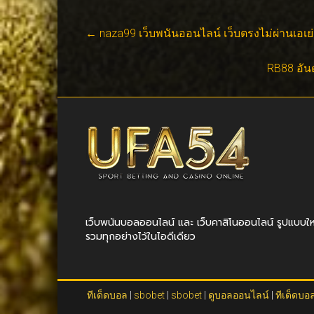
←
naza99 เว็บพนันออนไลน์ เว็บตรงไม่ผ่านเอเย่น
RB88 อัน
เว็บพนันบอลออนไลน์ และ เว็บคาสิโนออนไลน์ รูปแบบให
รวมทุกอย่างไว้ในไอดีเดียว
ทีเด็ดบอล
|
sbobet
|
sbobet
|
ดูบอลออนไลน์
|
ทีเด็ดบอ