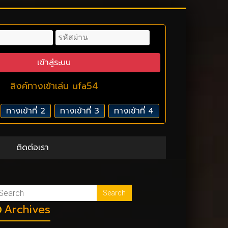
เข้าสู่ระบบ
ลิงค์ทางเข้าเล่น ufa54
ทางเข้าที่ 2
ทางเข้าที่ 3
ทางเข้าที่ 4
ติดต่อเรา
Archives