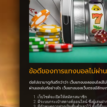
ข้อดีของการแทงบอลไม่ผ่านเ
ต่อไปเรามาดูกันดีกว่าว่า เว็บแทงบอลออนไลน์ไม
ผ่านเอเย่นต์อย่างไร เว็บแทงบอลเว็บตรงมีลักษณ
เว็บไซต์จะเปิดให้สมัครสมาชิก
มีระบบกระเป๋าสตางค์ออนไลน์ ซึ่งผู้เล่นฝาก
มีกำหนดการฝากเงินขั้นต่ำเอาไว้ ทั้งนี้ขึ้นแ