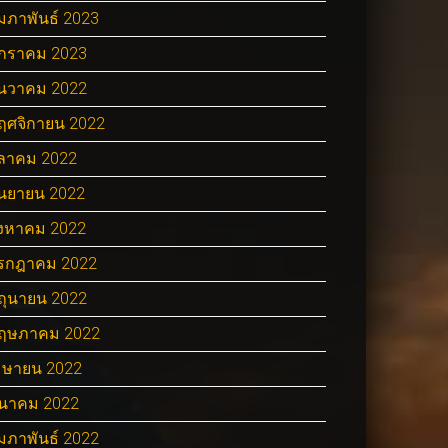
ุมภาพันธ์ 2023
กราคม 2023
ันวาคม 2022
ฤศจิกายน 2022
ุลาคม 2022
ันยายน 2022
ิงหาคม 2022
รกฎาคม 2022
ิถุนายน 2022
ฤษภาคม 2022
มษายน 2022
ีนาคม 2022
ุมภาพันธ์ 2022