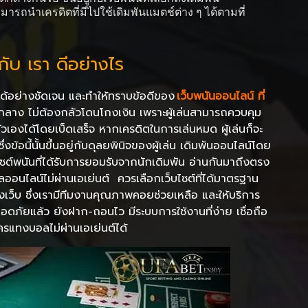
ามารถนำเครดิตที่มีไปใช้เดิมพันแมตช์ต่าง ๆ ได้ตามที่
ับ เรา ดีอย่างไร
งได้อย่างชัดเจน และทำให้ทราบข้อดีของ
เว็บพนันออนไลน์ ที่
กลาง ไม่ต้องกลัวโดนโกงเงิน เพราะผู้เล่นสามารถควบคุม
เองได้โดยเบ็ดเสร็จ หากเครดิตในการเล่นหมด ผู้เล่นก็จะ
ข้อนี้นั้นขึ้นอยู่กับดุลยพินิจของผู้เล่น เดิมพันออนไลน์โดย
ไซต์พนันที่ได้รับการยอมรับจากนักเดิมพัน อ่านกันมาถึงตรง
ลออนไลน์ไม่ผ่านเอเย่นต์ ควรเลือกเว็บไซต์ที่ได้มาตรฐาน
ดังเว็บ ซึ่งเรามีทีมงานคุณภาพคอยช่วยเหลือ และให้บริการ
ภัยแล้ว ยังฝาก-ถอนไว มีระบบการใช้งานที่ง่าย เชื่อถือ
รแทงบอลไม่ผ่านเอเย่นต์ได้