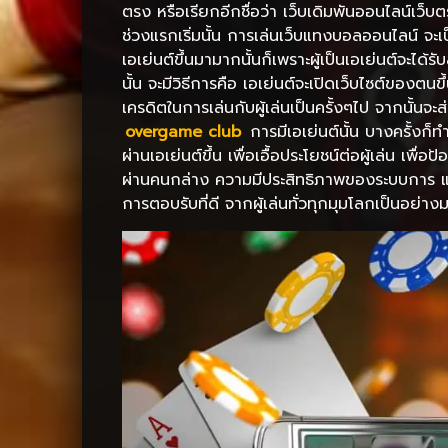
ตรง หรือเรียกอีกชื่อว่า เว็บเดิมพันออนไลน์เว็บตร
ช่วงแรกเริ่มนั้น การเล่นเว็บแทงบอลออนไลน์ จะเ
เอเย่นต์ขึ้นมามากนั้นก็เพราะผู้เป็นเอเย่นต์จะได้
นั้น จะมีวิธีการคือ เอเย่นต์จะเปิดเว็บไซต์ของต
เครดิตในการเล่นกับผู้เล่นเป็นครั้งๆไป จากนั้นจะส่
overgame club
การมีเอเย่นต์นั้น บางครั้งก็ท
ผ่านเอเย่นต์ขึ้น เพื่อเอื้อประโยชน์ต่อผู้เล่น เพื่
ผ่านคนกล่าง ความมีประสิทธิภาพของระบบการ แท
การตอบรับที่ดี จากผู้เล่นทั่วทุกมุมโลกเป็นอย่าง