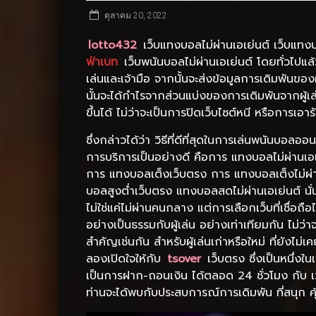
ตุลาคม 20, 2022
lotto432
เว็บแทงบอลไม่ผ่านเอเย่นต์ เว็บแทง
ฟ่าเบท
เว็บพนันบอลไม่ผ่านเอเย่นต์ โดยทั่วไปแล้
เล่นและเจ้ามือ จากนั้นจะส่งข้อมูลการเดิมพันของผู้
นั้นจะได้กำไรจากส่วนแบ่งของการเดิมพันจากผู
ขึ้นได้ ไม่ว่าจะเป็นการปิดเว็บไซต์หนี หรือการเอาร
ซึ่งกล่าวได้ว่า วิธีที่ดีที่สุดในการเล่นพนันบอ
การบริการเป็นอย่างดี คือการ แทงบอลไม่ผ่านเอเย
การ แทงบอลเต็งเว็บตรง การ แทงบอลเต็งไม่ผ
บอลสูงต่ำเว็บตรง แทงบอลสดไม่ผ่านเอเย่นต์ นั
ไม่ใช่แค่ไม่ผ่านคนกลาง แต่การเลือกเว็บที่เชื่อถ
อย่างเป็นธรรมกับผู้เล่น อย่างเท่าเทียมกัน ไม่ว่าจะผ
สำคัญเช่นกัน สำหรับผู้เล่นเก่าหรือใหม่ ที่ยังไม่เค
ลองเปิดใจให้กับ
tsover
เว็บตรง ซึ่งเป็นหนึ่งในเ
เป็นการฝาก-ถอนเงิน ได้ตลอด 24 ชั่วโมง กับ เว
ท่านจะได้พบกับประสบการณ์การเดิมพัน ที่สนุก ค