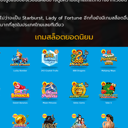
ย ซึ่งรูปแบบของเว็บนั้นค่อนข้างดูมีความสนุกและแตกต่างจากเว็บอื่
ไม่ว่าจะเป็น Starburst, Lady of Fortune อีกทั้งยังมีเกมสล็อตอื
มากที่สุดในประเทศไทยเลยทีเดียว
เกมสล็อตยอดนิยม