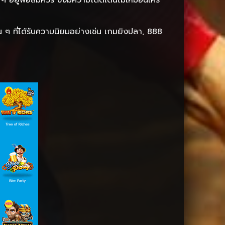
น ๆ อยู่พอสมควร ซึ่งมีความโดดเด่นไม่เหมือนใคร
่น ๆ ที่ได้รับความนิยมอย่างเช่น เกมยิงปลา, 888