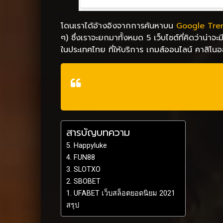
โดนเราได้อ้างอิงจากการค้นหาบน
Google Tre
ๆ) ซึ่งเราจะยกมาทั้งหมด 5 เว็บไซต์ที่คิดว่าน่า
ในประเทศไทย ที่ให้บริการ เกมส์ออนไลน์ คาสิโนออน
สารบัญบทความ
5. Happyluke
4. FUN88
3. SLOTXO
2. SBOBET
1. UFABET เว็บสล็อตยอดนิยม 2021
สรุป