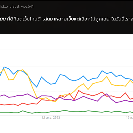
lotxo
,
ufabet
,
vip2541
ิยม
ที่ดีที่สุดเว็บไหนดี เล่นมาหลายเว็บแต่เลือกไม่ถูกเลย ในวันนี้เร