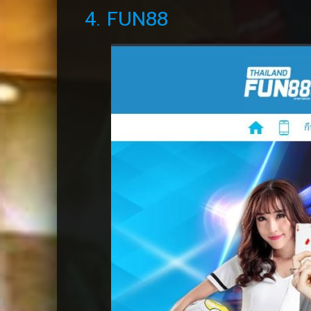
4. FUN88