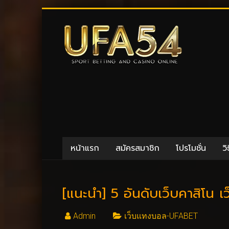
หน้าแรก
สมัครสมาชิก
โปรโมชั่น
วิ
[แนะนำ] 5 อันดับเว็บคาสิโน 
Admin
เว็บแทงบอล-UFABET