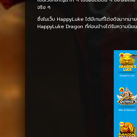
เป็นเว็บที่ใหญ่มาก ๆ เป็นอันดับต้น ๆ ของเอเชี
จริง ๆ
ซึ่งในเว็บ HappyLuke ได้มีเกมที่โด่งดังมากมาย
HappyLuke Dragon ที่ค่อนข้างได้รับความนิยม