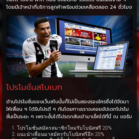
โดยมีเจ้าหน้าที่บริการลูกค้าพร้อมช่วยเหลือตลอด 24 ชั่วโมง
โปรโมชั่นสโบเบท
ด้านโปรโมชั่นของเว็บสโบนั้นก็ไม่เป็นสองรองใครซึ่งได้จัดมา
ให้เพื่อน ๆ ได้รับโปรดี ๆ กันโดยทางเราจะคอยอัปเดทโปรโม
ชั่นเป็นระยะ ๆ เพราะงั้นได้โปรดกลับเข้ามาเช็คได้ที่นี่ ณ ขอรับ
โปรโมชั่นสมัครสมาชิกใหม่รับโบนัสฟรี 20%
แนะนำเพื่อนมาสมัครรับโบนัสฟรีอีก 20%