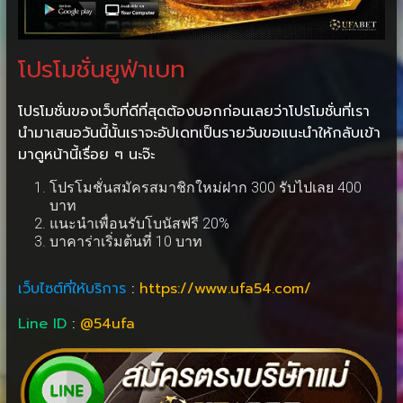
โปรโมชั่นยูฟ่าเบท
โปรโมชั่นของเว็บที่ดีที่สุดต้องบอกก่อนเลยว่าโปรโมชั่นที่เรา
นำมาเสนอวันนี้นั้นเราจะอัปเดทเป็นรายวันขอแนะนำให้กลับเข้า
มาดูหน้านี้เรื่อย ๆ นะจ๊ะ
โปรโมชั่นสมัครสมาชิกใหม่ฝาก 300 รับไปเลย 400
บาท
แนะนำเพื่อนรับโบนัสฟรี 20%
บาคาร่าเริ่มต้นที่ 10 บาท
เว็บไซต์ที่ให้บริการ
:
https://www.ufa54.com/
Line ID
:
@54ufa