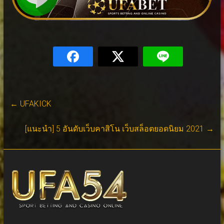
←
UFAKICK
[แนะนำ] 5 อันดับเว็บคาสิโน เว็บสล็อตยอดนิยม 2021
→