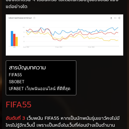
แต่อย่างใด
สารบัญบทความ
FIFA55
SBOBET
UFABET เว็บพนันออนไลน์ ที่ดีที่สุด
FIFA55
อันดับที่ 3
เว็บพนัน FIFA55 หากเป็นนักพนันรุ่นเยาว์คงไม่มี
ใครไม่รู้จักเว็บนี้ เพราะเป็นหนึ่งในเว็บที่ค่อนข้างเป็นตำนาน